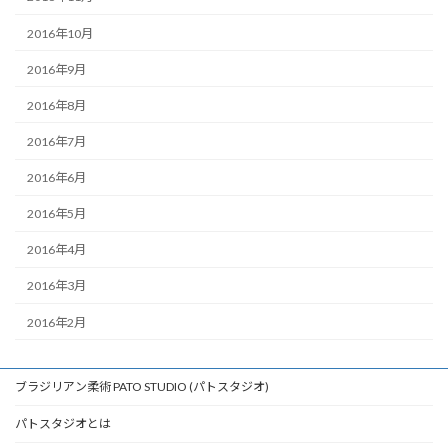
2016年10月
2016年9月
2016年8月
2016年7月
2016年6月
2016年5月
2016年4月
2016年3月
2016年2月
ブラジリアン柔術 PATO STUDIO (パトスタジオ)
パトスタジオとは