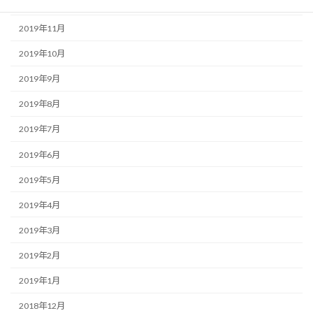
2019年12月
2019年11月
2019年10月
2019年9月
2019年8月
2019年7月
2019年6月
2019年5月
2019年4月
2019年3月
2019年2月
2019年1月
2018年12月