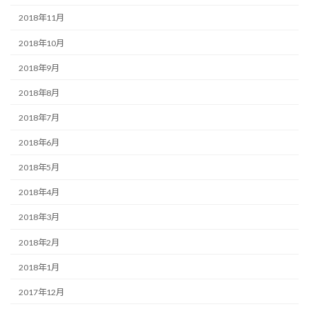
2018年11月
2018年10月
2018年9月
2018年8月
2018年7月
2018年6月
2018年5月
2018年4月
2018年3月
2018年2月
2018年1月
2017年12月