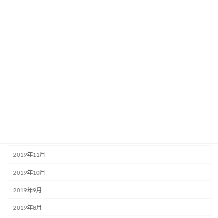
2020年7月
2020年6月
2020年5月
2020年4月
2020年3月
2020年2月
2020年1月
2019年12月
2019年11月
2019年10月
2019年9月
2019年8月