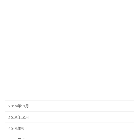
2020年8月
2020年7月
2020年6月
2020年5月
2020年4月
2020年3月
2020年2月
2020年1月
2019年12月
2019年11月
2019年10月
2019年9月