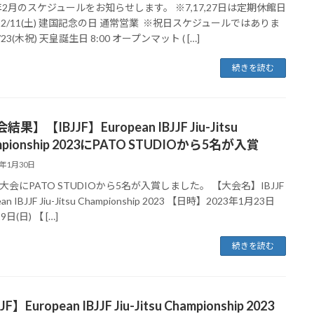
3年2月のスケジュールをお知らせします。 ※7,17,27日は定期休館日
 2/11(土) 建国記念の日 通常営業 ※祝日スケジュールではありま
/23(木祝) 天皇誕生日 8:00 オープンマット ( […]
続きを読む
果】【IBJJF】European IBJJF Jiu-Jitsu
mpionship 2023にPATO STUDIOから5名が入賞
3年1月30日
大会にPATO STUDIOから5名が入賞しました。 【大会名】IBJJF
ean IBJJF Jiu-Jitsu Championship 2023 【日時】2023年1月23日
9日(日) 【 […]
続きを読む
JF】European IBJJF Jiu-Jitsu Championship 2023