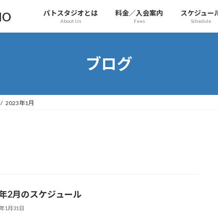
パトスタジオとは
料金／入会案内
スケジュー
IO
About Us
Fees
Schedule
ブログ
2023年1月
23年2月のスケジュール
3年1月31日