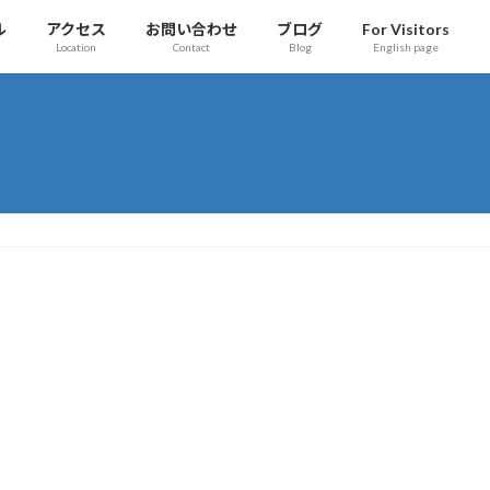
ル
アクセス
お問い合わせ
ブログ
For Visitors
Location
Contact
Blog
English page