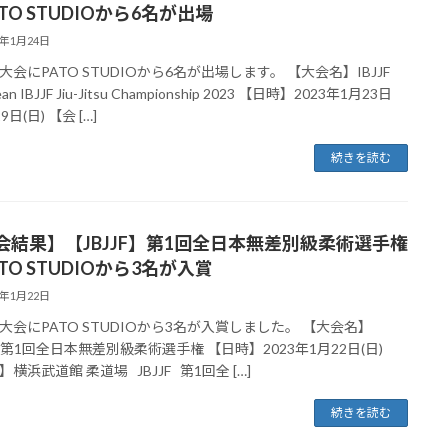
TO STUDIOから6名が出場
3年1月24日
大会にPATO STUDIOから6名が出場します。 【大会名】IBJJF
ean IBJJF Jiu-Jitsu Championship 2023 【日時】2023年1月23日
9日(日) 【会 […]
続きを読む
会結果】【JBJJF】第1回全日本無差別級柔術選手権
TO STUDIOから3名が入賞
3年1月22日
大会にPATO STUDIOから3名が入賞しました。 【大会名】
JF 第1回全日本無差別級柔術選手権 【日時】2023年1月22日(日)
横浜武道館 柔道場 JBJJF 第1回全 […]
続きを読む