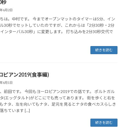
0秒
0年6月2日
ちは。中村です。 今までオープンマットのタイマーは5分、イン
ール30秒でセットしていたのですが、これからは「2分30秒・2分
・インターバル30秒」に変更します。 打ち込みを2分30秒交代で
続きを読む
ピアン2019(食事編)
0年6月1日
、前田です。 今回もヨーロピアン2019での話です。 ポルトガル
タ(エッグタルト)がどこにでも売ってあります。 街を歩くと右を
もナタ、左を向いてもナタ、足元を見るとナタの食べカスらしき
落ちています […]
続きを読む