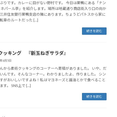
ぶりです。カレーに目がない野村です。 今日は巣鴨にある「ナン
 ネパール亭」を紹介します。場所は地蔵通り商店街入り口の向か
三井住友銀行巣鴨支店の隣にあります。ちょうどパトスから家に
転車のルートだった […]
続きを読む
クッキング 『新玉ねぎサラダ』
0年6月5日
んから柔術クッキングのコーナーへ寄稿がありました。 いや、だ
いんです。そんなコーナー。わかりましたよ、作りました。 シン
すがおいしいですよね！私はマヨネーズと醤油とかで食べること
す。 SNS上で […]
続きを読む