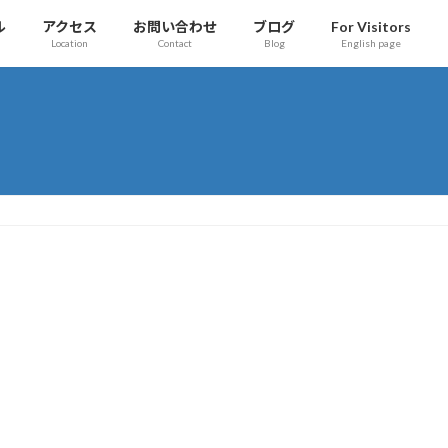
ル
アクセス
お問い合わせ
ブログ
For Visitors
Location
Contact
Blog
English page