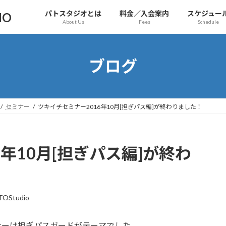
パトスタジオとは
料金／入会案内
スケジュー
IO
About Us
Fees
Schedule
ブログ
セミナー
ツキイチセミナー2016年10月[担ぎパス編]が終わりました！
年10月[担ぎパス編]が終わ
TOStudio
ナーは担ぎパスガードがテーマでした。