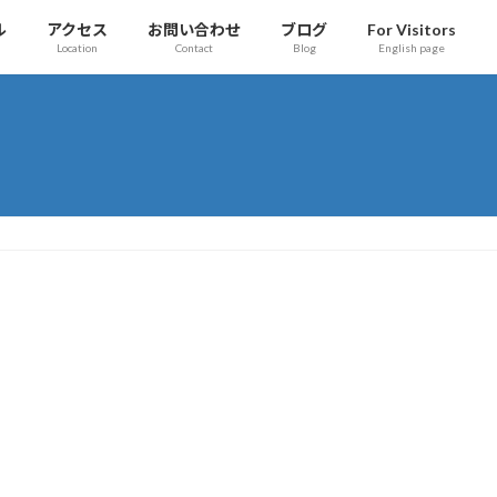
ル
アクセス
お問い合わせ
ブログ
For Visitors
Location
Contact
Blog
English page