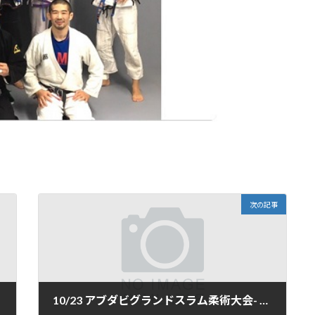
次の記事
10/23 アブダビグランドスラム柔術大会- 東京 に3名が出場