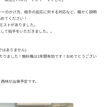
ャーのかけ方、相手の反応に対する対応など、細かく説明
高めてください！
エストがありました。
再現して拍手をいただきました。。
ではありません)
当たりました！無料権は1年間有効です！おめでとうござい
と西林が出場予定です。