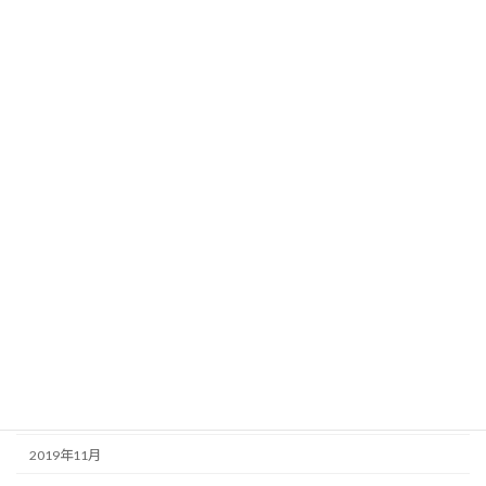
2020年10月
2020年9月
2020年8月
2020年7月
2020年6月
2020年5月
2020年4月
2020年3月
2020年2月
2020年1月
2019年12月
2019年11月