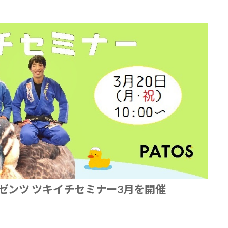
Aプレゼンツ ツキイチセミナー3月を開催