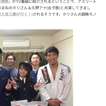
整体院
」がTV番組に紹介されるということで、アスリート
まねのホリさん＆久野アナ(女子鉄)と共演してきまし
求人任三郎が行く！)
されるそうです。ホリさんの超絶モノ