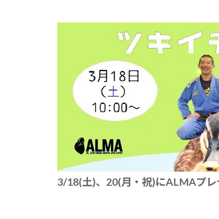
3/18(土)、20(月・祝)にALM