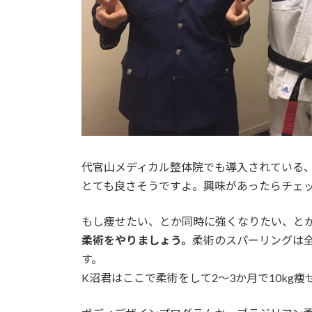
代官山メディカル整体院でも導入されている
とても良さそうですよ。興味があったらチェ
もし痩せたい、とか同時に強くなりたい、と
柔術をやりましょう。
柔術のスパーリングは
す。
K沼君はここで柔術をして2～3か月で10kg痩