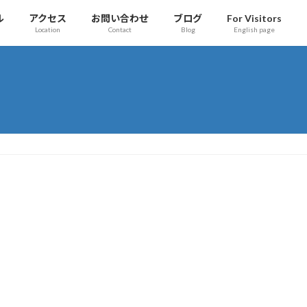
ル
アクセス
お問い合わせ
ブログ
For Visitors
Location
Contact
Blog
English page