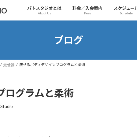
パトスタジオとは
料金／入会案内
スケジュー
IO
About Us
Fees
Schedule
ブログ
未分類
痩せるボディデザインプログラムと柔術
プログラムと柔術
Studio