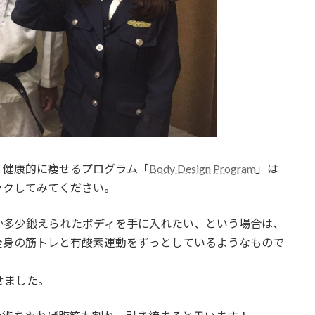
、健康的に痩せるプログラム「
Body Design Program
」は
ックしてみてください。
か多少鍛えられたボディを手に入れたい、という場合は、
全身の筋トレと有酸素運動をずっとしているようなもので
せました。