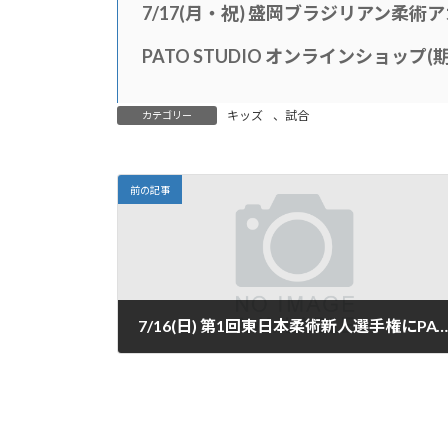
7/17(月・祝) 盛岡ブラジリアン柔
PATO STUDIO オンラインショップ
キッズ
、
試合
カテゴリー
前の記事
7/16(日) 第1回東日本柔術新人選手権にPATO STUDIOから2名が出場
2017年7月13日