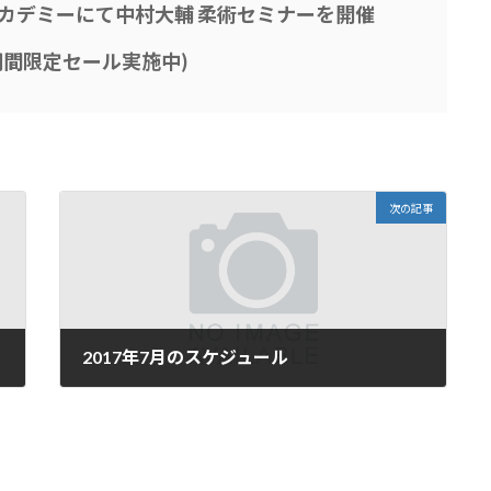
術アカデミーにて中村大輔 柔術セミナーを開催
(期間限定セール実施中)
次の記事
2017年7月のスケジュール
2017年7月13日