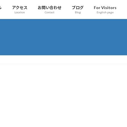
ル
アクセス
お問い合わせ
ブログ
For Visitors
Location
Contact
Blog
English page