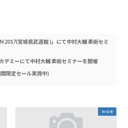
h JAPAN 2017(宮城県武道館 )」にて中村大輔 柔術セミ
術アカデミーにて中村大輔 柔術セミナーを開催
(期間限定セール実施中)
次の記事