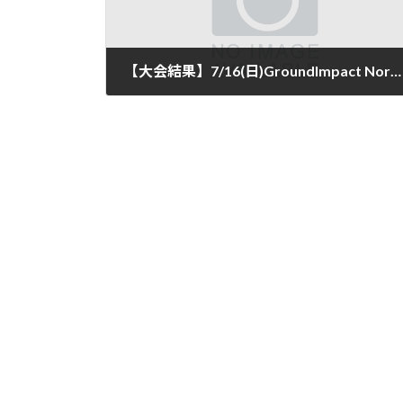
【大会結果】7/16(日)GroundImpact North JAPAN 2017にPATO STUDIOから1名が入賞
2017年7月16日