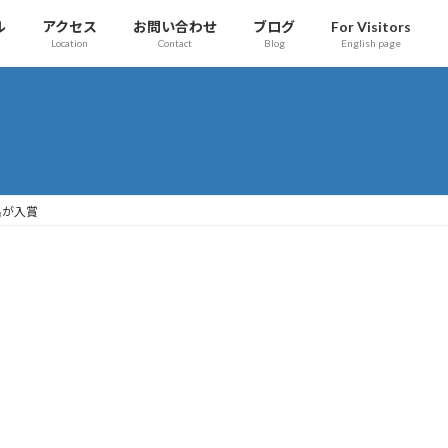
ル
アクセス
お問い合わせ
ブログ
For Visitors
Location
Contact
Blog
English page
名が入賞