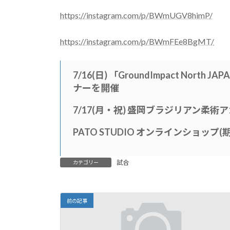
https://instagram.com/p/BWmUGV8himP/
https://instagram.com/p/BWmFEe8BgMT/
7/16(日) 「GroundImpact Nort
ナーを開催
7/17(月・祝) 盛岡ブラジリアン柔
PATO STUDIO オンラインショップ
試合
カテゴリー
前の記事