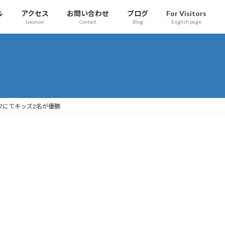
ル
アクセス
お問い合わせ
ブログ
For Visitors
Location
Contact
Blog
English page
IX 2017にてキッズ2名が優勝