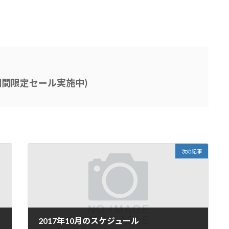
(期間限定セール実施中)
次の記事
2017年10月のスケジュール