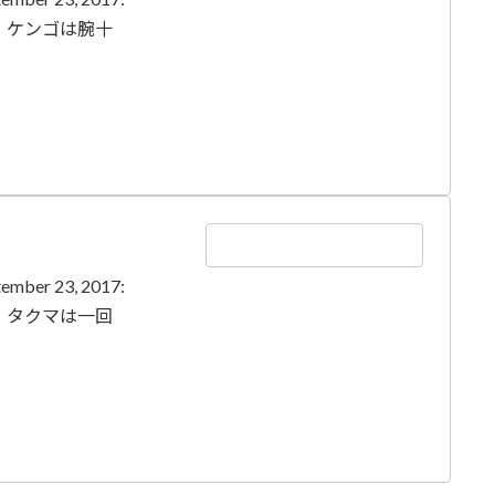
RIX。ケンゴは腕十
tember 23, 2017:
RIX。タクマは一回