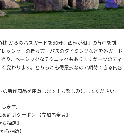
(枕)からのパスガードを60分、西林が相手の背中を制
、プレッシャーの掛け方、パスのタイミングなどを各ガード
も通り、ベーシックなテクニックもありますが一つのディ
きく変わります。どちらとも得意技なので期待できる内容
ルドの新作商品を用意します！お楽しみにしてください。
トします。
える割引クーポン 【参加者全員】
から抽選】
者から抽選】