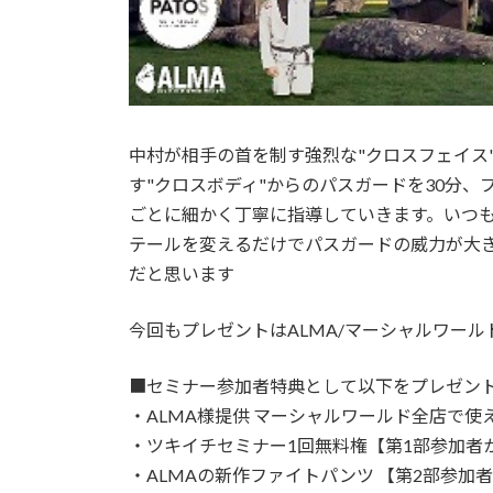
中村が相手の首を制す強烈な"クロスフェイス"
す"クロスボディ"からのパスガードを30分
ごとに細かく丁寧に指導していきます。いつ
テールを変えるだけでパスガードの威力が大
だと思います
今回もプレゼントはALMA/マーシャルワー
■セミナー参加者特典として以下をプレゼン
・ALMA様提供 マーシャルワールド全店で使
・ツキイチセミナー1回無料権【第1部参加者
・ALMAの新作ファイトパンツ 【第2部参加