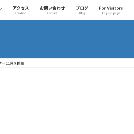
ル
アクセス
お問い合わせ
ブログ
For Visitors
Location
Contact
Blog
English page
ミナー11月を開催