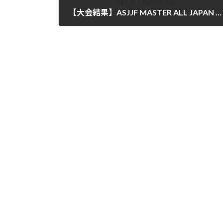
【大会結果】ASJJF MASTER ALL JAPAN OPEN TOURNAMENT 2017にPATO STUDIOから2名が入賞
2017年11月5日