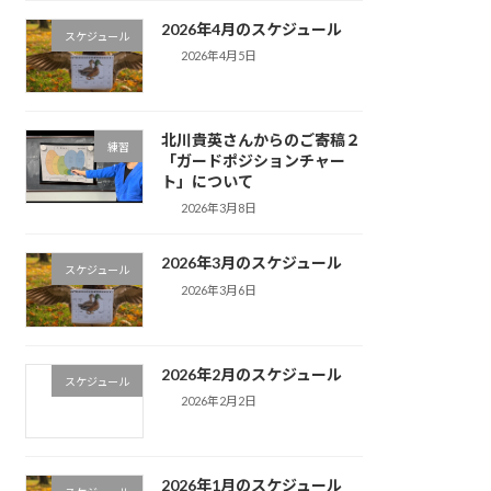
2026年4月のスケジュール
スケジュール
2026年4月5日
北川貴英さんからのご寄稿２
練習
「ガードポジションチャー
ト」について
2026年3月8日
2026年3月のスケジュール
スケジュール
2026年3月6日
2026年2月のスケジュール
スケジュール
2026年2月2日
2026年1月のスケジュール