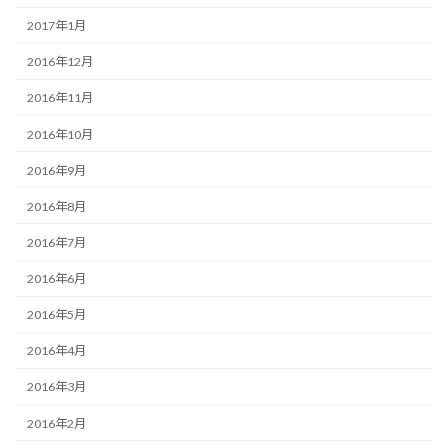
2017年1月
2016年12月
2016年11月
2016年10月
2016年9月
2016年8月
2016年7月
2016年6月
2016年5月
2016年4月
2016年3月
2016年2月