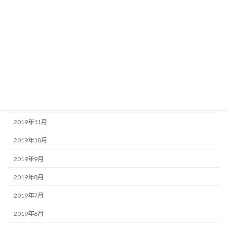
2020年5月
2020年4月
2020年3月
2020年2月
2020年1月
2019年12月
2019年11月
2019年10月
2019年9月
2019年8月
2019年7月
2019年6月