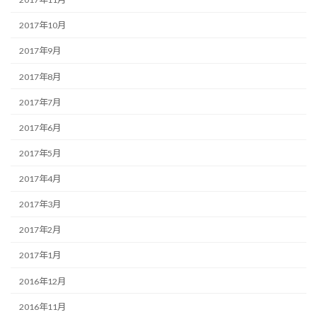
2017年10月
2017年9月
2017年8月
2017年7月
2017年6月
2017年5月
2017年4月
2017年3月
2017年2月
2017年1月
2016年12月
2016年11月