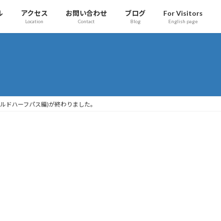
ル
アクセス
お問い合わせ
ブログ
For Visitors
Location
Contact
Blog
English page
ーシルドハーフパス編)が終わりました。