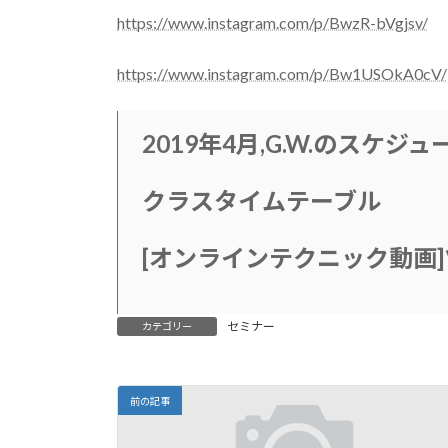
https://www.instagram.com/p/BwzR-bVgjsv/
https://www.instagram.com/p/Bw1USOkA0cV/
2019年4月,G.W.のスケジュ
クラスタイムテーブル
[
オンラインテクニック動画
]
セミナー
カテゴリー
前の記事