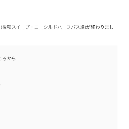
4月(後転スイープ・ニーシルドハーフパス編)
が終わりまし
ころから
プ