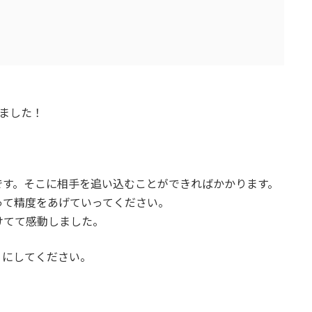
、
ました！
です。そこに相手を追い込むことができればかかります。
って精度をあげていってください。
けてて感動しました。
ノにしてください。