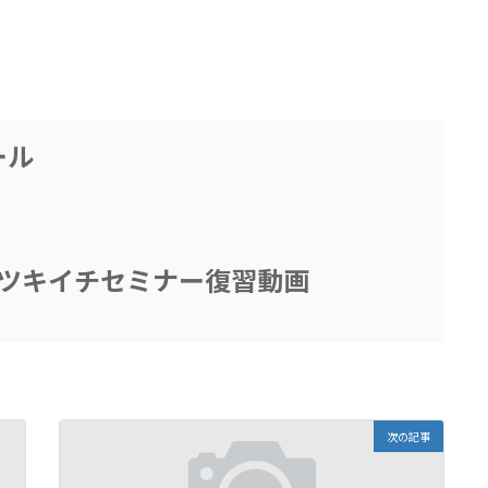
ール
ツキイチセミナー復習動画
次の記事