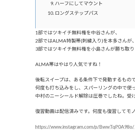
ハーフにしてマウント
ロングステップパス
1部ではツキイチ無料権を中谷さんが、
2部ではALMA特製帯(刺繍入り)を本多さんが
3部ではツキイチ無料権を小島さんが勝ち取り
ALMA帯はやはり人気ですね！
後転スイープは、ある条件下で発動するもの
何度も打ち込みをし、スパーリングの中で使
中村のニーシールド解除は圧巻でしたね。受
復習動画は配信済みです。何度も復習してモ
https://www.instagram.com/p/BwwTqP0A98o/