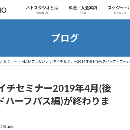
パトスタジオとは
料金／入会案内
スケジュー
IO
About Us
Fees
Schedule
ブログ
セミナー
ALMAプレゼンツ ツキイチセミナー2019年4月(後転スイープ・ニ
イチセミナー2019年4月(後
ドハーフパス編)が終わりま
OStudio