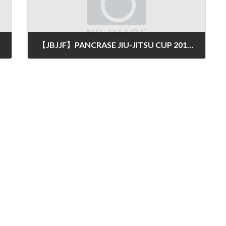
【JBJJF】PANCRASE JIU-JITSU CUP 2019にPATO STUDIOから7名が出場
2019年5月1日