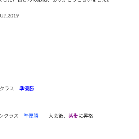
P 2019
クラス
準優勝
ンクラス
準優勝
大会後、
紫帯
に昇格