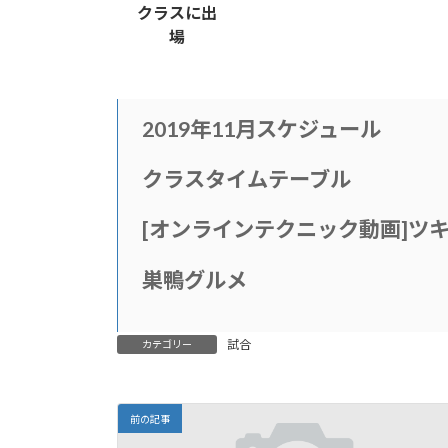
クラスに出
場
2019年11月スケジュール
クラスタイムテーブル
[
オンラインテクニック動画
]
ツ
巣鴨グルメ
試合
カテゴリー
前の記事