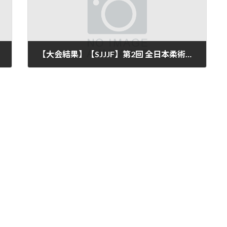
【大会結果】【SJJJF】第2回 全日本柔術キッズ選手権にPATO STUDIOから1名が入賞
2019年11月5日