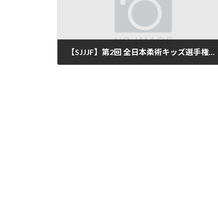
【SJJJF】第2回 全日本柔術キッズ選手権にPATO STUDIOから1名が出場
2019年10月29日