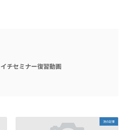
キイチセミナー復習動画
次の記事