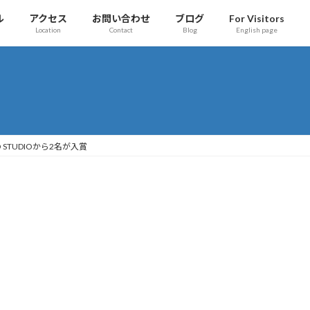
ル
アクセス
お問い合わせ
ブログ
For Visitors
Location
Contact
Blog
English page
 STUDIOから2名が入賞