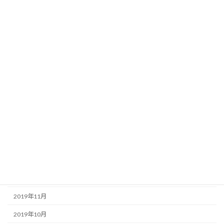
2020年9月
2020年8月
2020年7月
2020年6月
2020年5月
2020年4月
2020年3月
2020年2月
2020年1月
2019年12月
2019年11月
2019年10月