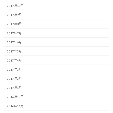
2017年10月
2017年9月
2017年8月
2017年7月
2017年6月
2017年5月
2017年4月
2017年3月
2017年2月
2017年1月
2016年12月
2016年11月