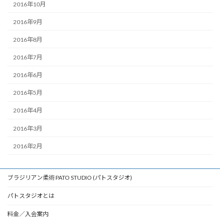
2016年10月
2016年9月
2016年8月
2016年7月
2016年6月
2016年5月
2016年4月
2016年3月
2016年2月
ブラジリアン柔術 PATO STUDIO (パトスタジオ)
パトスタジオとは
料金／入会案内