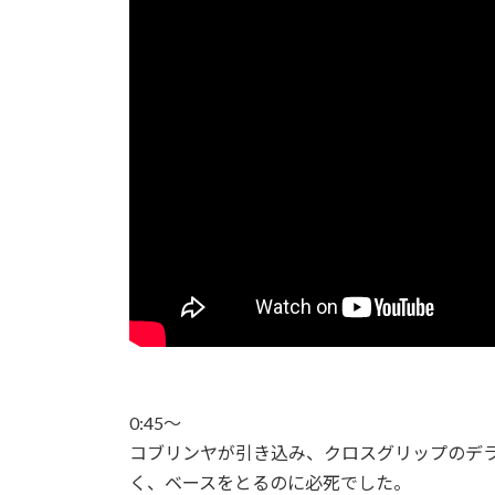
0:45〜
コブリンヤが引き込み、クロスグリップのデ
く、ベースをとるのに必死でした。