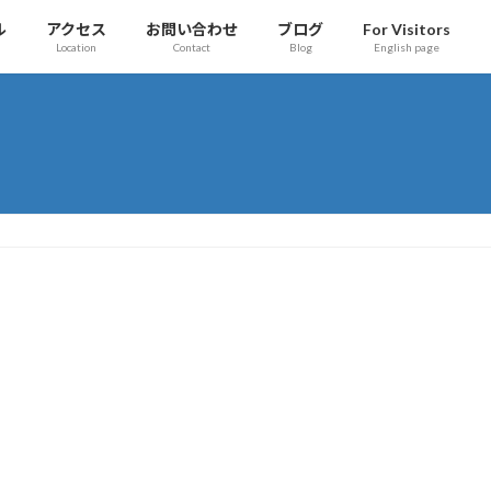
ル
アクセス
お問い合わせ
ブログ
For Visitors
Location
Contact
Blog
English page