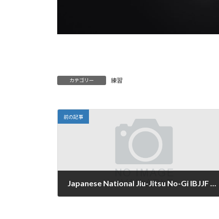
練習
カテゴリー
前の記事
Japanese National Jiu-Jitsu No-Gi IBJJF Championshipに2名が参加
2016年4月14日