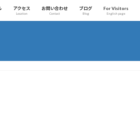
ル
アクセス
お問い合わせ
ブログ
For Visitors
Location
Contact
Blog
English page