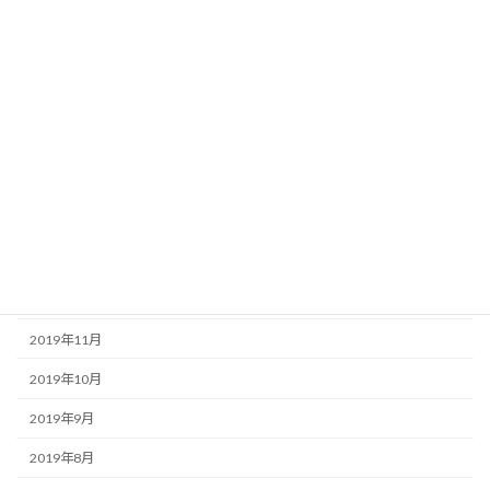
2020年7月
2020年6月
2020年5月
2020年4月
2020年3月
2020年2月
2020年1月
2019年12月
2019年11月
2019年10月
2019年9月
2019年8月