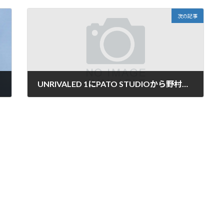
次の記事
UNRIVALED 1にPATO STUDIOから野村優眞が出場
2021年11月2日