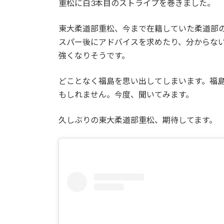
重松に白3本目のストライプを巻きました。
:
東大柔道部重松、今まで在籍していた柔道部
スパー後にアドバイスを求めたり、分からな
強くなりそうです。
どことなく福島を思い出してしまいます。福
もしれません。今度、聞いてみます。
久しぶりの東大柔道部重松、期待してます。