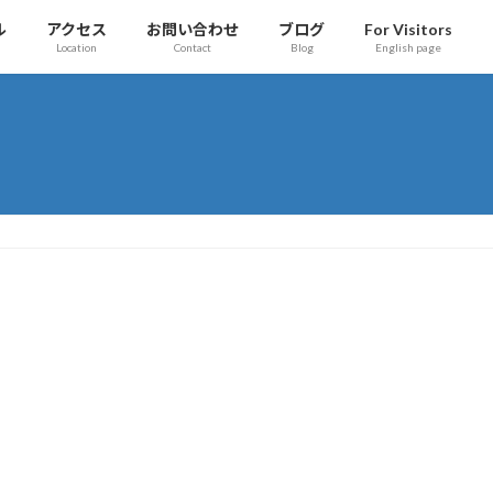
ル
アクセス
お問い合わせ
ブログ
For Visitors
Location
Contact
Blog
English page