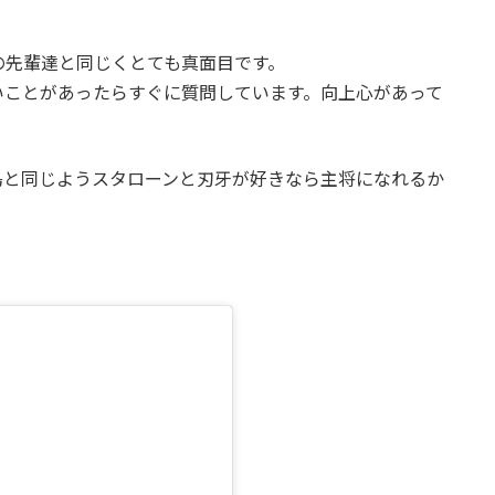
の先輩達と同じくとても真面目です。
いことがあったらすぐに質問しています。向上心があって
島と同じようスタローンと刃牙が好きなら主将になれるか