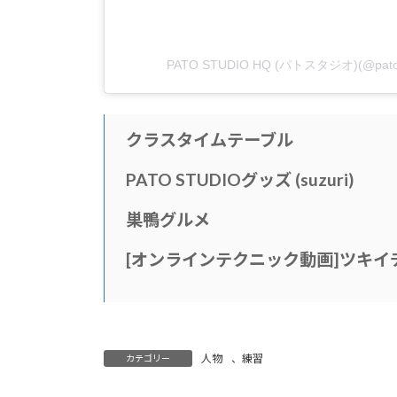
PATO STUDIO HQ (パトスタジオ)(@p
クラスタイムテーブル
PATO STUDIOグッズ (suzuri)
巣鴨グルメ
[
オンラインテクニック動画
]
ツキイ
人物
、
練習
カテゴリー