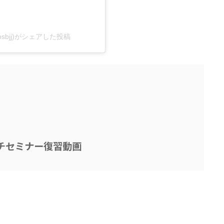
atosbjj)がシェアした投稿
チセミナー復習動画