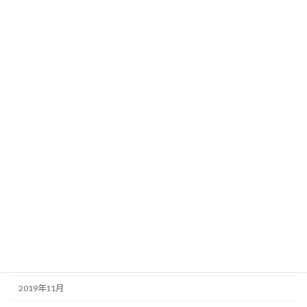
2020年10月
2020年9月
2020年8月
2020年7月
2020年6月
2020年5月
2020年4月
2020年3月
2020年2月
2020年1月
2019年12月
2019年11月