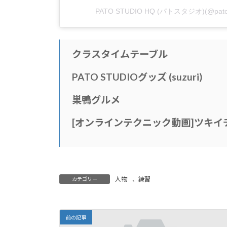
PATO STUDIO HQ (パトスタジオ)(@p
クラスタイムテーブル
PATO STUDIOグッズ (suzuri)
巣鴨グルメ
[
オンラインテクニック動画
]
ツキイ
人物
、
練習
カテゴリー
前の記事