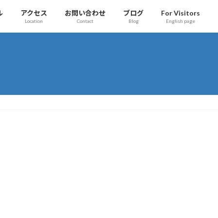
ル
アクセス
お問い合わせ
ブログ
For Visitors
Location
Contact
Blog
English page