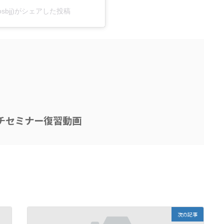
atosbjj)がシェアした投稿
チセミナー復習動画
次の記事