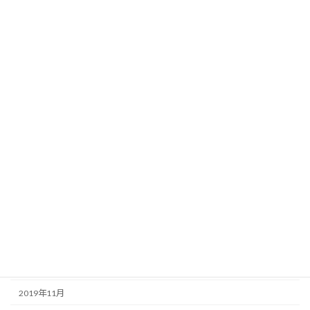
2020年10月
2020年9月
2020年8月
2020年7月
2020年6月
2020年5月
2020年4月
2020年3月
2020年2月
2020年1月
2019年12月
2019年11月