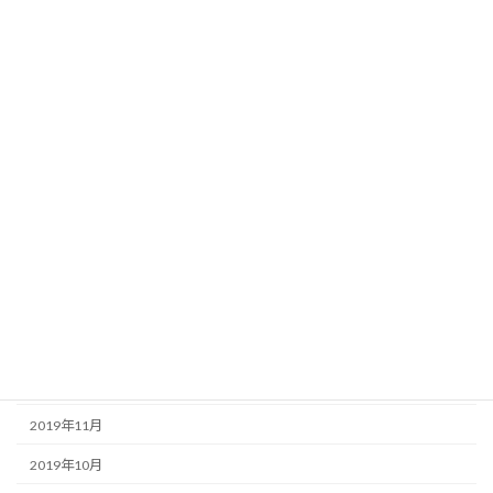
2020年9月
2020年8月
2020年7月
2020年6月
2020年5月
2020年4月
2020年3月
2020年2月
2020年1月
2019年12月
2019年11月
2019年10月