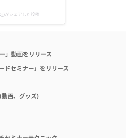
osbjj)がシェアした投稿
ー」動画をリリース
ードセミナー」をリリース
プ(動画、グッズ)
チセミナーテクニック