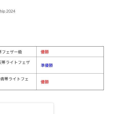
ship 2024
帯フェザー級
優勝
灰帯ライトフェザ
準優勝
3青帯ライトフェ
優勝