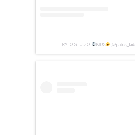
PATO STUDIO
KIDS
(@patos_