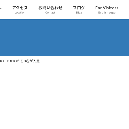
ル
アクセス
お問い合わせ
ブログ
For Visitors
Location
Contact
Blog
English page
 にPATO STUDIOから3名が入賞