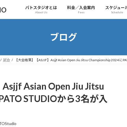
パトスタジオとは
料金／入会案内
スケジュー
IO
About Us
Fees
Schedule
ブログ
試合
【大会結果】【ASJJF】Asjjf Asian Open Jiu Jitsu Championship 2024
 Asian Open Jiu Jitsu
4 にPATO STUDIOから3名が入
TOStudio