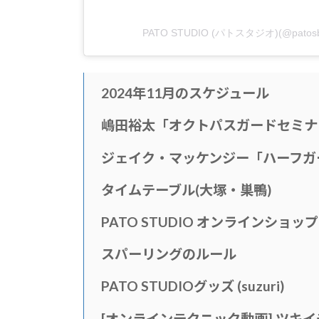
PATO STUDIO (パトスタジオ)(@pat
2024年11月のスケジュール
嶋田裕太「オクトパスガードセミナ
ジェイク・マッケンジー「ハーフガ
タイムテー
ブル(大塚・巣鴨)
PATO STUDIO オンラインショッ
スパーリングのルール
PATO STUDIOグッズ (suzuri)
[
オンラインテクニック動画
]
ツキイ