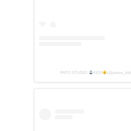
PATO STUDIO
KIDS
(@patos_