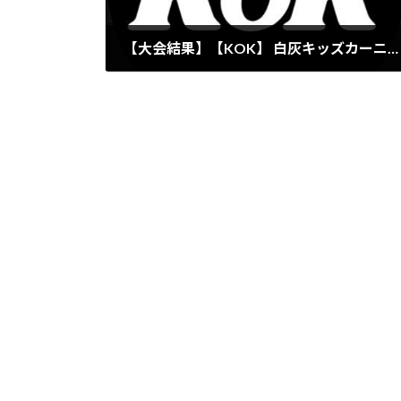
【大会結果】【KOK】 白灰キッズカーニバルにPATO STUDIOから3名が入賞
2024年11月3日