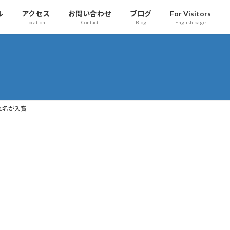
ル
アクセス
お問い合わせ
ブログ
For Visitors
Location
Contact
Blog
English page
Oから1名が入賞