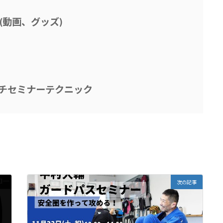
プ(動画、グッズ)
チセミナーテクニック
次の記事