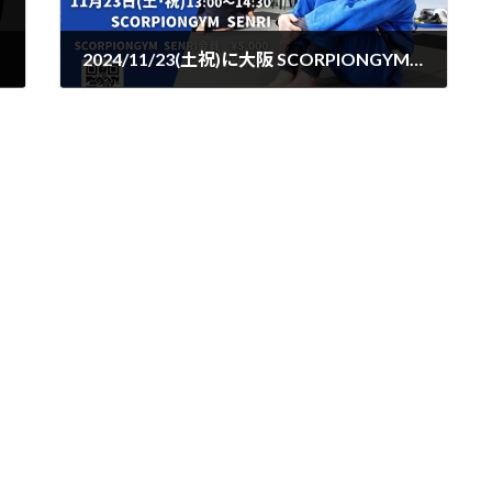
2024/11/23(土祝)に大阪 SCORPIONGYM SENRI「中村大輔ガードパスセミナー」を開催
2024年11月4日