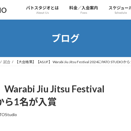
パトスタジオとは
料金／入会案内
スケジュー
IO
About Us
Fees
Schedule
ブログ
試合
【大会結果】【ASJJF】 Warabi Jiu Jitsu Festival 2024にPATO STUDI
bi Jiu Jitsu Festival
IOから1名が入賞
TOStudio