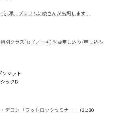
 本戦に渋澤、プレリムに綾さんが出場します！
特別クラス(女子ノーギ) ※要申し込み (申し込み
ープンマット
ーシックB
・デヨン 「フットロックセミナー」
(21:30