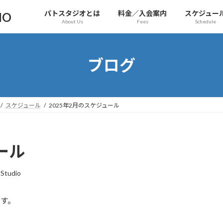
パトスタジオとは
料金／入会案内
スケジュー
IO
About Us
Fees
Schedule
ブログ
スケジュール
2025年2月のスケジュール
ール
Studio
ます。