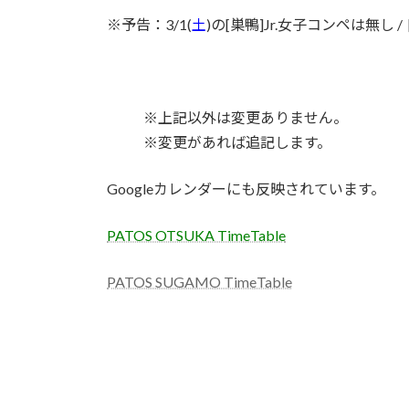
※予告：3/1(
土
)の[巣鴨]Jr.女子コンペは無し 
※上記以外は変更ありません。
※変更があれば追記します。
Googleカレンダーにも反映されています。
PATOS OTSUKA TimeTable
PATOS SUGAMO TimeTable