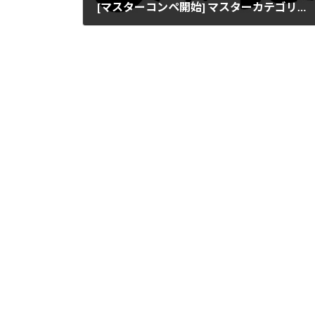
[マスターコンペ開始] マスターカテゴリーの会員さんに向けてのご案内
2025年1月31日