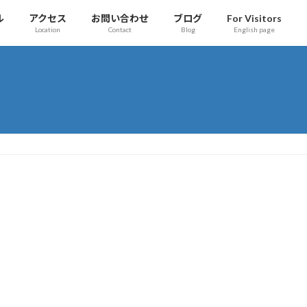
ル
アクセス
お問い合わせ
ブログ
For Visitors
Location
Contact
Blog
English page