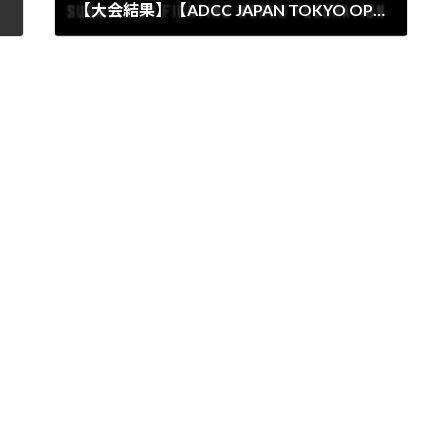
【大会結果】【ADCC JAPAN TOKYO OPEN 2025】にPATO STUDIOから1名が入賞
2025年2月2日