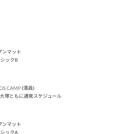
ープンマット
ーシックB
OS CAMP
(満員)
/大塚ともに通常スケジュール
ープンマット
ーシックA