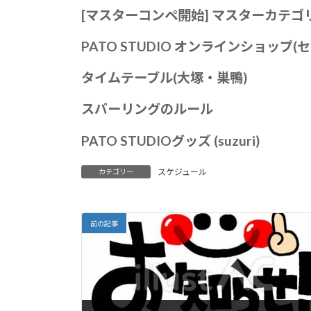
[マスターコンペ開始] マスターカテ
PATO STUDIO オンラインショッ
タイムテー
ブル(大塚・巣鴨)
スパーリングのルール
PATO STUDIOグッズ (suzuri)
スケジュール
カテゴリー
前の記事