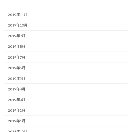
2019年12月
2019年11月
2019年10月
2019年9月
2019年8月
2019年7月
2019年6月
2019年5月
2019年4月
2019年3月
2019年2月
2019年1月
2018年12月