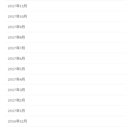
2017年11月
2017年10月
2017年9月
2017年8月
2017年7月
2017年6月
2017年5月
2017年4月
2017年3月
2017年2月
2017年1月
2016年12月