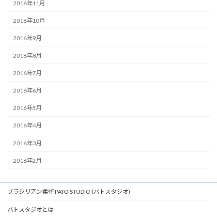
2016年11月
2016年10月
2016年9月
2016年8月
2016年7月
2016年6月
2016年5月
2016年4月
2016年3月
2016年2月
ブラジリアン柔術 PATO STUDIO (パトスタジオ)
パトスタジオとは