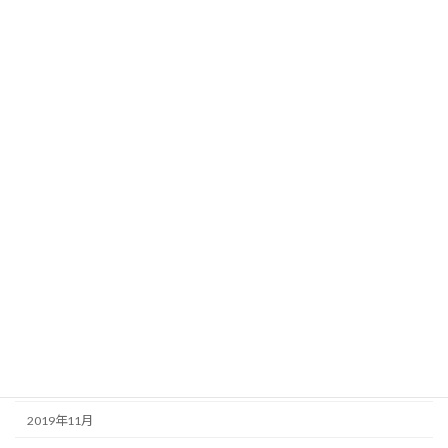
2020年10月
2020年9月
2020年8月
2020年7月
2020年6月
2020年5月
2020年4月
2020年3月
2020年2月
2020年1月
2019年12月
2019年11月