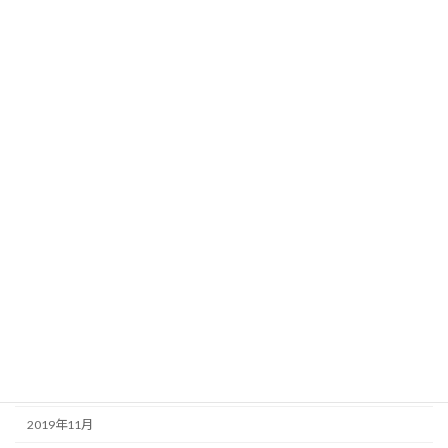
2020年10月
2020年9月
2020年8月
2020年7月
2020年6月
2020年5月
2020年4月
2020年3月
2020年2月
2020年1月
2019年12月
2019年11月