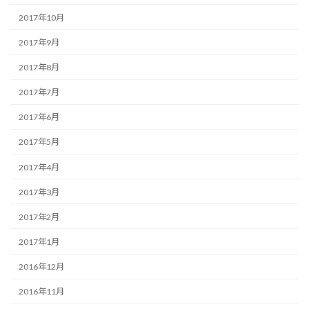
2017年10月
2017年9月
2017年8月
2017年7月
2017年6月
2017年5月
2017年4月
2017年3月
2017年2月
2017年1月
2016年12月
2016年11月