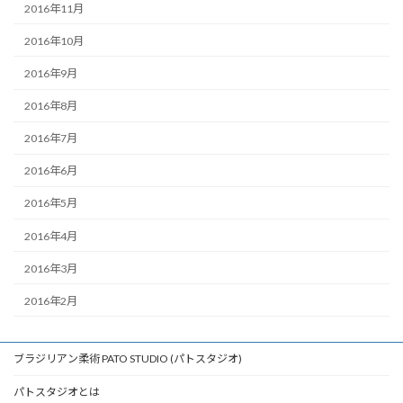
2016年11月
2016年10月
2016年9月
2016年8月
2016年7月
2016年6月
2016年5月
2016年4月
2016年3月
2016年2月
ブラジリアン柔術 PATO STUDIO (パトスタジオ)
パトスタジオとは