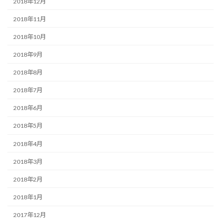
2018年12月
2018年11月
2018年10月
2018年9月
2018年8月
2018年7月
2018年6月
2018年5月
2018年4月
2018年3月
2018年2月
2018年1月
2017年12月