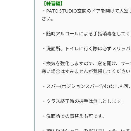
【練習編】
・PATO STUDIO玄関のドアを開けて入
さい。
・随時アルコールによる手指消毒をしてく
・洗面所、トイレに行く際は必ずスリッパ
・換気を強化しますので、窓を開け、
サー
寒い場合はすみませんが我慢してください
・
スパー(ポジションスパー含む)なしも可
・クラス終了時の握手は無しとします。
・洗面所での着替えも可です。
・練習後はシャワー
を浴びましょう。
は各