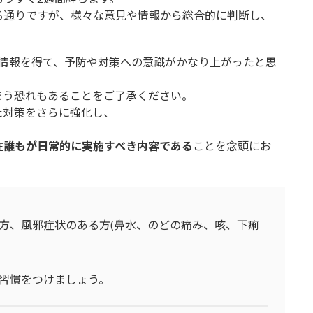
る通りですが、様々な意見や情報から総合的に判断し、
の情報を得て、予防や対策への意識がかなり上がったと思
まう恐れもあることをご了承ください。
た対策をさらに強化し、
在誰もが日常的に実施すべき内容である
ことを念頭にお
方、風邪症状のある方(鼻水、のどの痛み、咳、下痢
習慣をつけましょう。