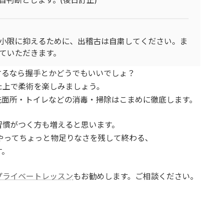
小限に抑えるために、出稽古は自粛してください。ま
ていただきます。
するなら握手とかどうでもいいでしょ？
た上で柔術を楽しみましょう。
洗面所・トイレなどの消毒・掃除はこまめに徹底します。
習慣がつく方も増えると思います。
本やってちょっと物足りなさを残して終わる、
す。
プライベートレッスン
もお勧めします。ご相談ください。