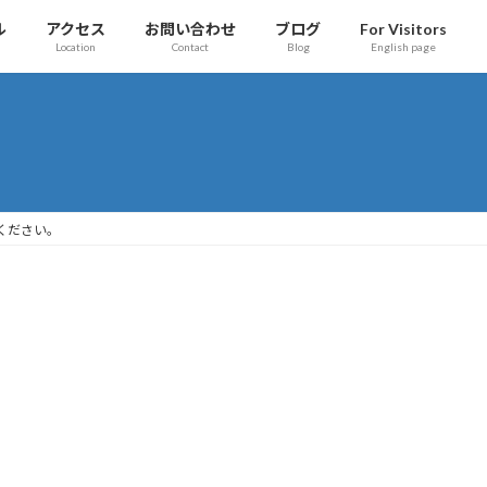
ル
アクセス
お問い合わせ
ブログ
For Visitors
Location
Contact
Blog
English page
ください。