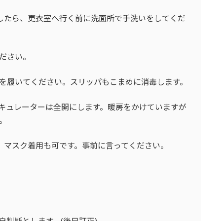
室したら、
更衣室へ行く前に洗面所で手洗いをしてくだ
ださい。
を履いてください。
スリッパもこまめに消毒します。
キュレーターは全開にします。暖房をかけていますが
。
、
マスク着用も可です。事前に言ってください。
自判断とします。(後日訂正)