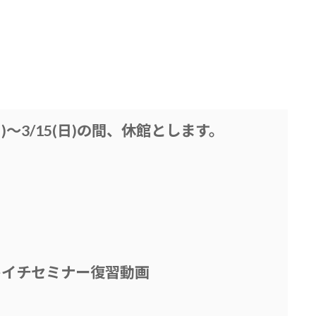
(日)～3/15(日)の間、休館とします。
キイチセミナー復習動画