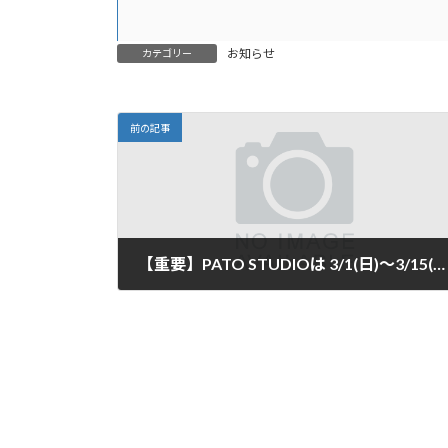
お知らせ
カテゴリー
前の記事
【重要】PATO STUDIOは 3/1(日)～3/15(日)の間、休館とします。
2020年2月27日