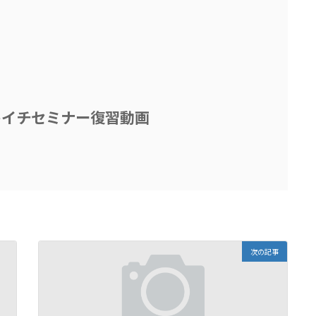
キイチセミナー復習動画
次の記事