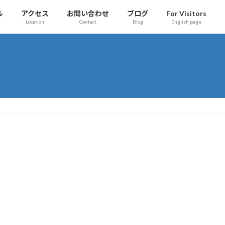
ル
アクセス
お問い合わせ
ブログ
For Visitors
Location
Contact
Blog
English page