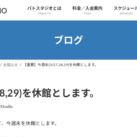
パトスタジオとは
料金／入会案内
スケジュー
IO
About Us
Fees
Schedule
ブログ
お知らせ
【重要】今週末(3/27,28,29)を休館とします。
28,29)を休館とします。
Studio
て、今週末を休館とします。