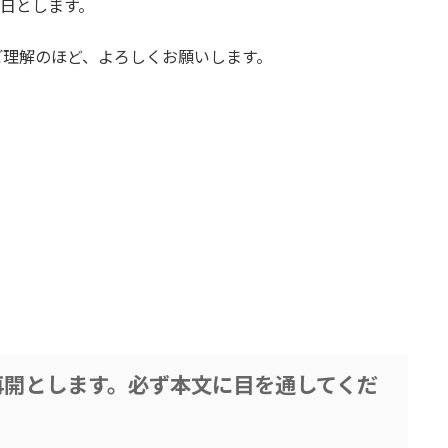
館日とします。
ご理解のほど、よろしくお願いします。
業再開とします。必ず本文に目を通してくだ