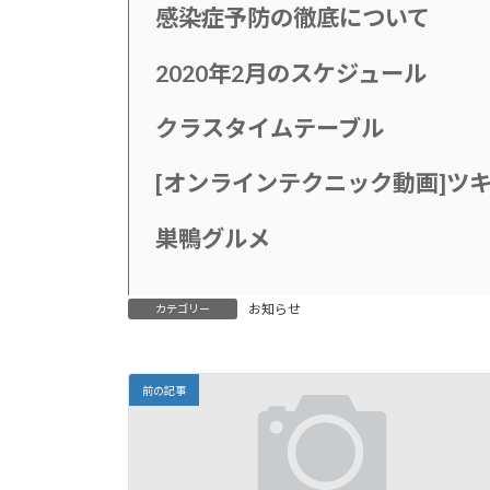
感染症予防の徹底について
2020年2月のスケジュール
クラスタイムテーブル
[
オンラインテクニック動画
]
ツ
巣鴨グルメ
お知らせ
カテゴリー
前の記事