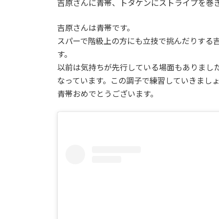
吉原さんに青帯、トタケンにストライプを巻
:
吉原さんは青帯です。
スパーで階級上の方にも立技で挑んだりする
す。
以前は気持ちが先行している場面もありまし
なっています。この調子で練習していきまし
青帯おめでとうございます。