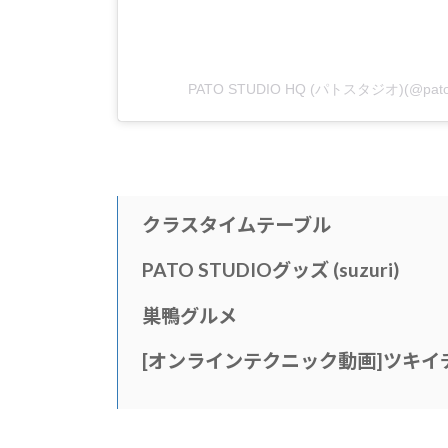
PATO STUDIO HQ (パトスタジオ)(@p
クラスタイムテーブル
PATO STUDIOグッズ (suzuri)
巣鴨グルメ
[
オンラインテクニック動画
]
ツキイ