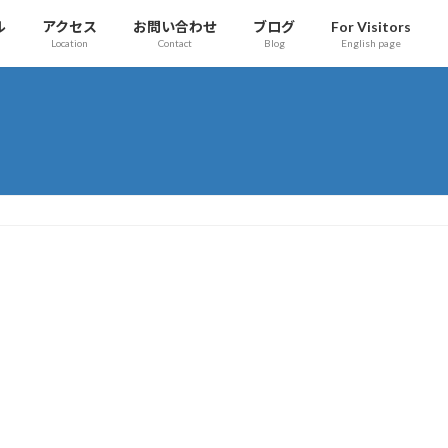
ル
アクセス
お問い合わせ
ブログ
For Visitors
Location
Contact
Blog
English page