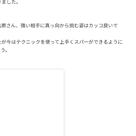
きました。
吉原さん、強い相手に真っ向から挑む姿はカッコ良いで
たが今はテクニックを使って上手くスパーができるように
ょう。