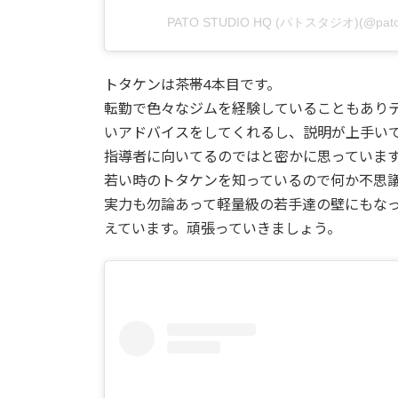
PATO STUDIO HQ (パトスタジオ)(@p
トタケンは茶帯4本目です。
転勤で色々なジムを経験していることもあり
いアドバイスをしてくれるし、説明が上手い
指導者に向いてるのではと密かに思っていま
若い時のトタケンを知っているので何か不思
実力も勿論あって軽量級の若手達の壁にもな
えています。頑張っていきましょう。