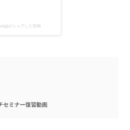
atosbjj)がシェアした投稿
チセミナー復習動画