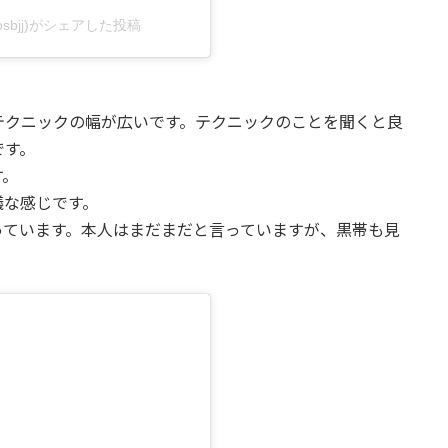
atosbjj)がシェアした投稿
テクニックの幅が広いです。テクニックのことを聞くと良
です。
す。
議な感じです。
っています。本人はまだまだと言っていますが、黒帯も見