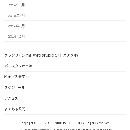
2016年5月
2016年4月
2016年3月
2016年2月
ブラジリアン柔術 PATO STUDIO (パトスタジオ)
パトスタジオとは
料金／入会案内
スケジュール
アクセス
よくある質問
Copyright © ブラジリアン柔術 PATO STUDIO All Rights Reserved.
Powered by
WordPress
&
Lightning Theme
by Vektor,Inc. technology.