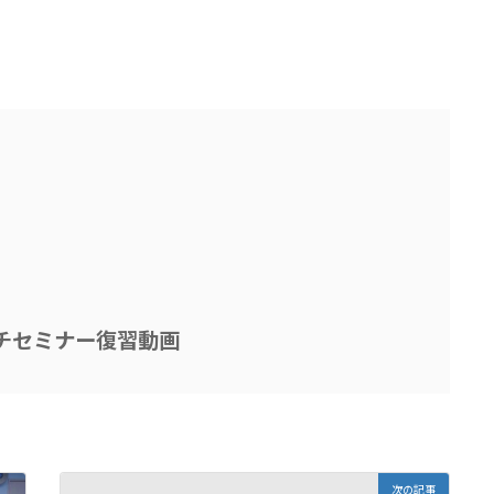
チセミナー復習動画
次の記事