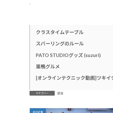
.
クラスタイムテーブル
スパーリングのルール
PATO STUDIOグッズ (suzuri)
巣鴨グルメ
[
オンラインテクニック動画
]
ツキイ
試合
カテゴリー
前の記事