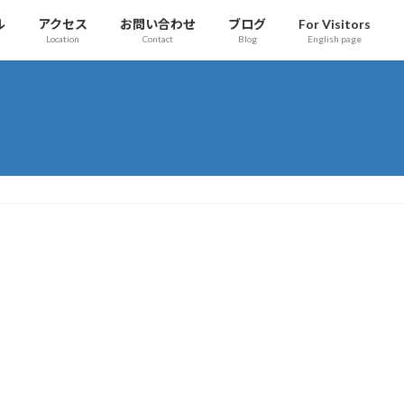
ル
アクセス
お問い合わせ
ブログ
For Visitors
Location
Contact
Blog
English page