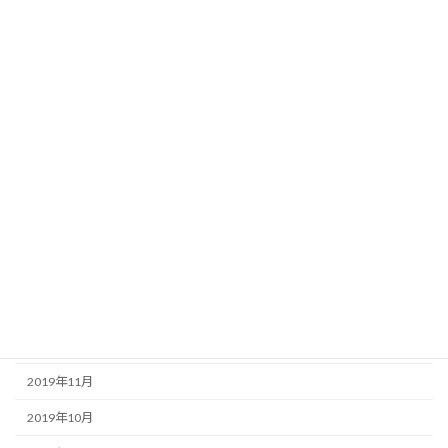
2020年9月
2020年8月
2020年7月
2020年6月
2020年5月
2020年4月
2020年3月
2020年2月
2020年1月
2019年12月
2019年11月
2019年10月