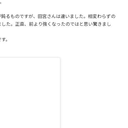
。
が鈍るものですが、田宮さんは違いました。相変わらずの
ました。正直、前より強くなったのではと思い驚きまし
です。