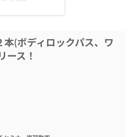
２本(ボディロックパス、ワ
リース！