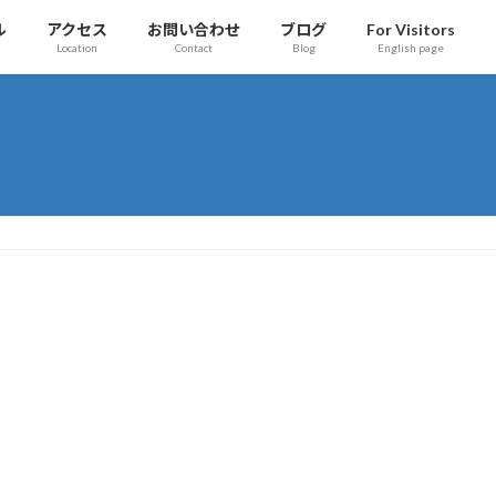
ル
アクセス
お問い合わせ
ブログ
For Visitors
Location
Contact
Blog
English page