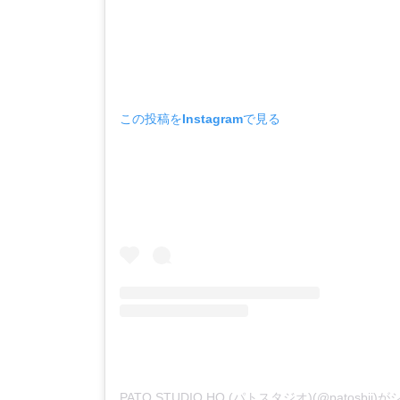
この投稿をInstagramで見る
PATO STUDIO HQ (パトスタジオ)(@patosbj