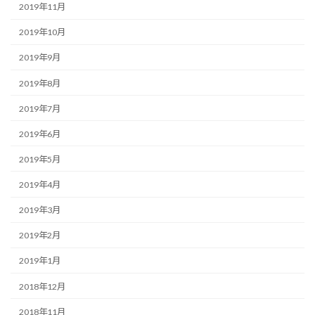
2019年11月
2019年10月
2019年9月
2019年8月
2019年7月
2019年6月
2019年5月
2019年4月
2019年3月
2019年2月
2019年1月
2018年12月
2018年11月