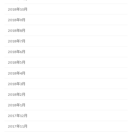
2018年10月
2018年9月
2018年8月
2018年7月
2018年6月
2018年5月
2018年4月
2018年3月
2018年2月
2018年1月
2017年12月
2017年11月