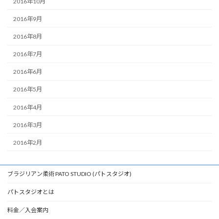
2016年10月
2016年9月
2016年8月
2016年7月
2016年6月
2016年5月
2016年4月
2016年3月
2016年2月
ブラジリアン柔術 PATO STUDIO (パトスタジオ)
パトスタジオとは
料金／入会案内