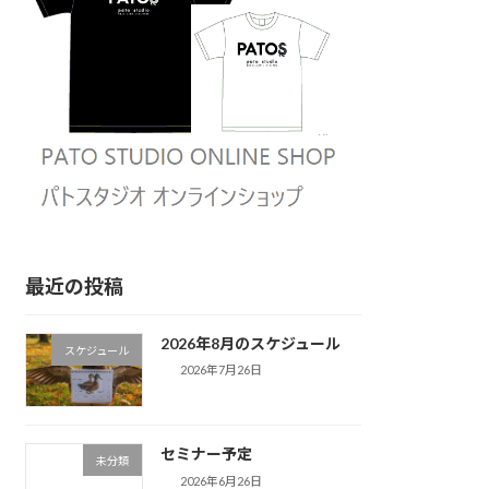
最近の投稿
2026年8月のスケジュール
スケジュール
2026年7月26日
セミナー予定
未分類
2026年6月26日