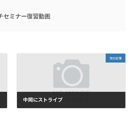
チセミナー復習動画
次の記事
中岡にストライプ
2022年6月8日