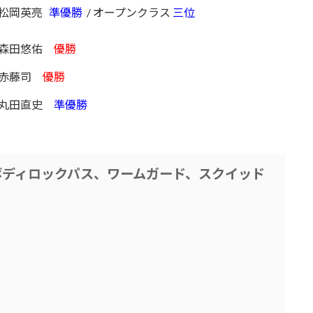
松岡英亮
準優勝
/ オープンクラス
三位
森田悠佑
優勝
赤藤司
優勝
丸田直史
準優勝
ボディロックパス、ワームガード、スクイッド