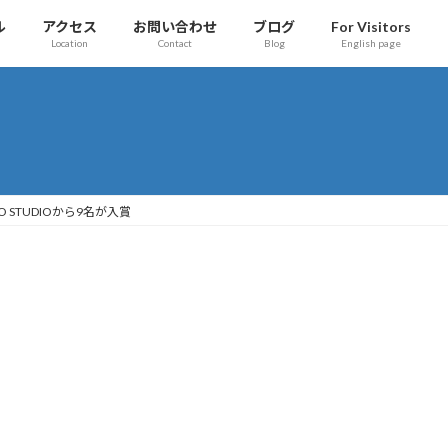
ル
アクセス
お問い合わせ
ブログ
For Visitors
Location
Contact
Blog
English page
PATO STUDIOから9名が入賞