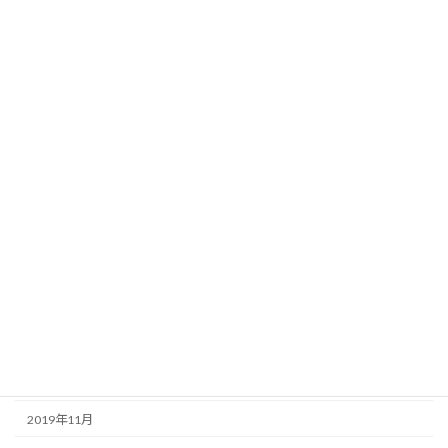
2020年10月
2020年9月
2020年8月
2020年7月
2020年6月
2020年5月
2020年4月
2020年3月
2020年2月
2020年1月
2019年12月
2019年11月