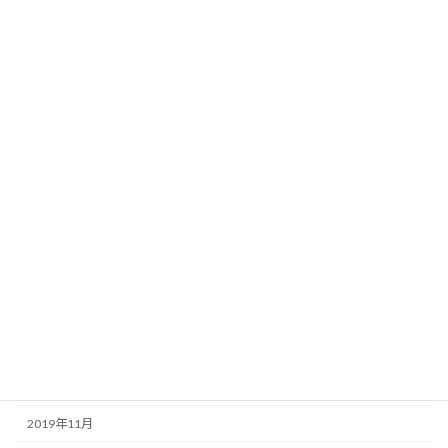
2020年10月
2020年9月
2020年8月
2020年7月
2020年6月
2020年5月
2020年4月
2020年3月
2020年2月
2020年1月
2019年12月
2019年11月