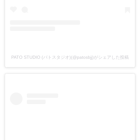
PATO STUDIO (パトスタジオ)(@patosbjj)がシェアした投稿