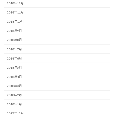
2018年12月
2018年11月
2018年10月
2018年9月
2018年8月
2018年7月
2018年6月
2018年5月
2018年4月
2018年3月
2018年2月
2018年1月
2017年12月