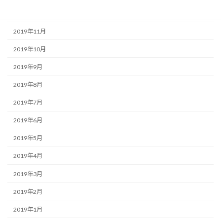
2019年12月
2019年11月
2019年10月
2019年9月
2019年8月
2019年7月
2019年6月
2019年5月
2019年4月
2019年3月
2019年2月
2019年1月