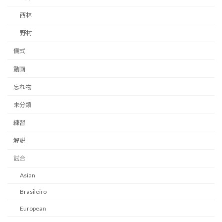
西林
野村
儀式
動画
忘れ物
未分類
練習
解説
試合
Asian
Brasileiro
European