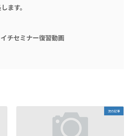
長します。
キイチセミナー復習動画
次の記事