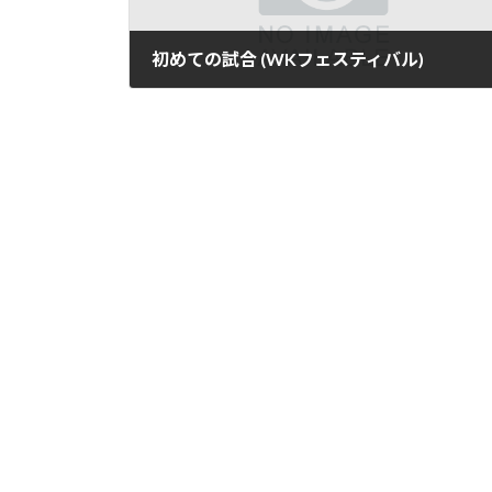
初めての試合 (WKフェスティバル)
2020年5月19日