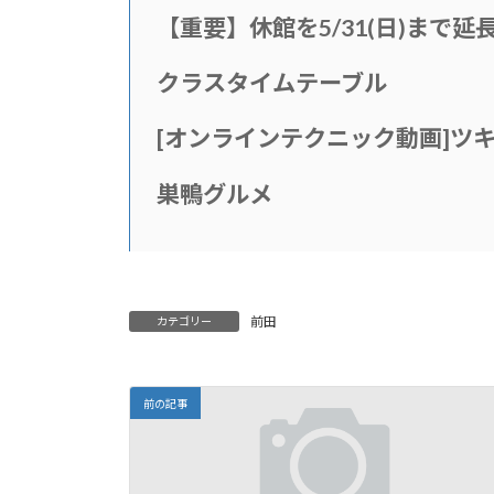
【重要】休館を5/31(日)まで延
クラスタイムテーブル
[
オンラインテクニック動画
]
ツ
巣鴨グルメ
前田
カテゴリー
前の記事