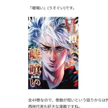
:
「嘘喰い」(うそぐい)です。
全49巻なので、巻数が短いという括りからは
西林代表も好きな漫画ですね。