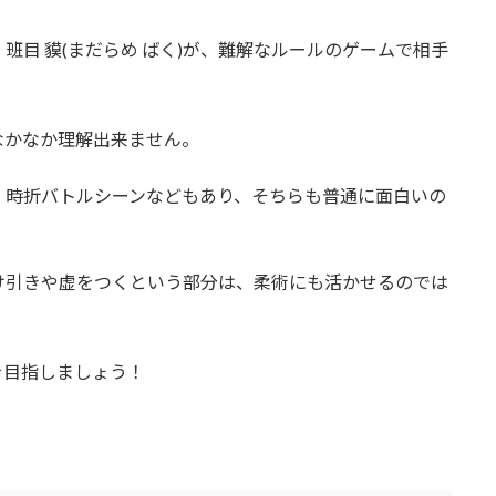
目 貘(まだらめ ばく)が、難解なルールのゲームで相手
なかなか理解出来ません。
、時折バトルシーンなどもあり、そちらも普通に面白いの
け引きや虚をつくという部分は、柔術にも活かせるのでは
を目指しましょう！