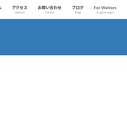
ル
アクセス
お問い合わせ
ブログ
For Visitors
Location
Contact
Blog
English page